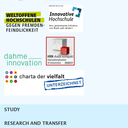
STUDY
Unternavigation
RESEARCH AND TRANSFER