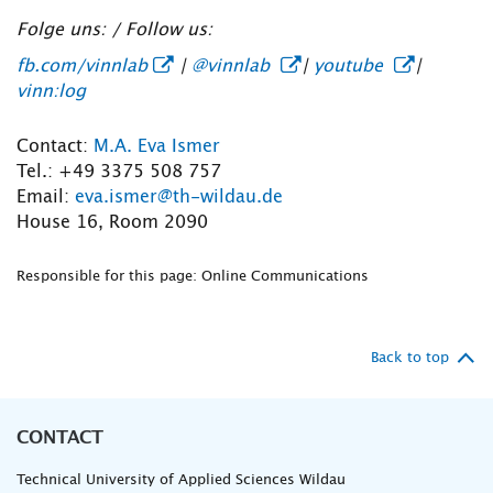
Folge uns: / Follow us:
fb.com/vinnlab
|
@vinnlab
|
youtube
|
vinn:log
Contact:
M.A. Eva Ismer
Tel.: +49 3375 508 757
Email:
eva.ismer@th-wildau.de
House 16, Room 2090
Responsible for this page: Online Communications
Back to top
CONTACT
Technical University of Applied Sciences Wildau