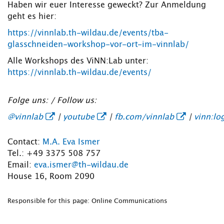
Haben wir euer Interesse geweckt? Zur Anmeldung
geht es hier:
https://vinnlab.th-wildau.de/events/tba-
glasschneiden-workshop-vor-ort-im-vinnlab/
Alle Workshops des ViNN:Lab unter:
https://vinnlab.th-wildau.de/events/
Folge uns: / Follow us:
@vinnlab
|
youtube
|
fb.com/vinnlab
|
vinn:lo
Contact:
M.A. Eva Ismer
Tel.: +49 3375 508 757
Email:
eva.ismer@th-wildau.de
House 16, Room 2090
Responsible for this page: Online Communications