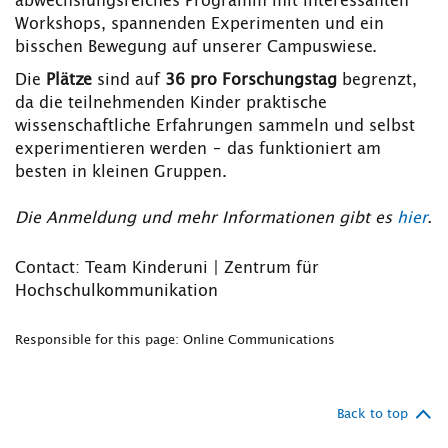
abwechslungsreiches Programm mit interessanten
Workshops, spannenden Experimenten und ein
bisschen Bewegung auf unserer Campuswiese.
Die
Plätze
sind auf
36 pro Forschungstag
begrenzt,
da die teilnehmenden Kinder praktische
wissenschaftliche Erfahrungen sammeln und selbst
experimentieren werden – das funktioniert am
besten in kleinen Gruppen.
Die Anmeldung und mehr Informationen gibt es
hier
.
Contact: Team Kinderuni | Zentrum für
Hochschulkommunikation
Responsible for this page: Online Communications
Back to top