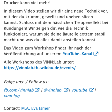
Drucker kann viel mehr!
In diesem Video stellen wir dir eine neue Technik vor,
mit der du krumm, gewellt und uneben slicen
kannst. Schluss mit dem hässlichen Treppeneffekt bei
Rundungen! Wir zeigen dir, wie die Technik
funktioniert, warum sie deine Bauteile extrem stabil
macht und was du alles damit anstellen kannst.
Das Video zum Workshop findet ihr nach der
Veröffentlichung auf unserem
YouTube-Kanal
!
Alle Workshops des ViNN:Lab unter:
https://vinnlab.th-wildau.de/events/
Folge uns: / Follow us:
fb.com/vinnlab
|
@vinnlab
|
youtube
|
vinn:log
Contact:
M.A. Eva Ismer