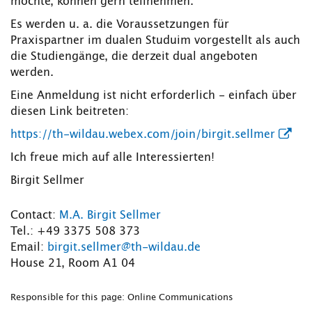
möchte, können gern teilnehmen.
Es werden u. a. die Voraussetzungen für
Praxispartner im dualen Studuim vorgestellt als auch
die Studiengänge, die derzeit dual angeboten
werden.
Eine Anmeldung ist nicht erforderlich - einfach über
diesen Link beitreten:
https://th-wildau.webex.com/join/birgit.sellmer
Ich freue mich auf alle Interessierten!
Birgit Sellmer
Contact:
M.A. Birgit Sellmer
Tel.: +49 3375 508 373
Email:
birgit.sellmer@th-wildau.de
House 21, Room A1 04
Responsible for this page: Online Communications