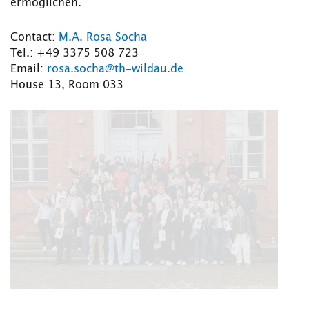
ermöglichen.
Contact:
M.A. Rosa Socha
Tel.: +49 3375 508 723
Email:
rosa.socha@th-wildau.de
House 13, Room 033