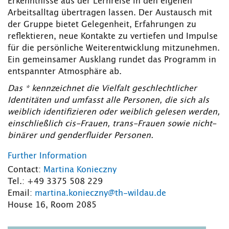
Erkenntnisse aus der Lernreise in den eigenen
Arbeitsalltag übertragen lassen. Der Austausch mit
der Gruppe bietet Gelegenheit, Erfahrungen zu
reflektieren, neue Kontakte zu vertiefen und Impulse
für die persönliche Weiterentwicklung mitzunehmen.
Ein gemeinsamer Ausklang rundet das Programm in
entspannter Atmosphäre ab.
Das * kennzeichnet die Vielfalt geschlechtlicher
Identitäten und umfasst alle Personen, die sich als
weiblich identifizieren oder weiblich gelesen werden,
einschließlich cis-Frauen, trans-Frauen sowie nicht-
binärer und genderfluider Personen.
Further Information
Contact:
Martina Konieczny
Tel.: +49 3375 508 229
Email:
martina.konieczny@th-wildau.de
House 16, Room 2085