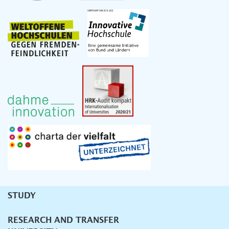
STUDY
Unternavigation
RESEARCH AND TRANSFER