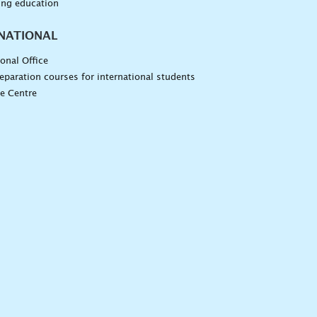
ing education
NATIONAL
ional Office
eparation courses for international students
e Centre