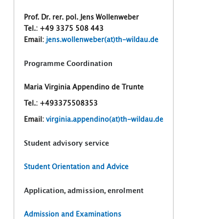
Prof. Dr. rer. pol. Jens Wollenweber
Tel.: +49 3375 508 443
Email:
jens.wollenweber(at)th-wildau.de
Programme Coordination
Maria Virginia Appendino de Trunte
Tel.: +493375508353
Email:
virginia.appendino(at)th-wildau.de
Student advisory service
Student Orientation and Advice
Application, admission, enrolment
Admission and Examinations