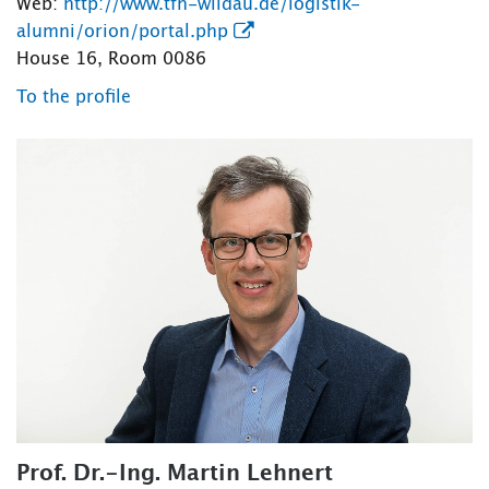
Web:
http://www.tfh-wildau.de/logistik-
alumni/orion/portal.php
House 16, Room 0086
To the profile
Prof. Dr.-Ing. Martin Lehnert