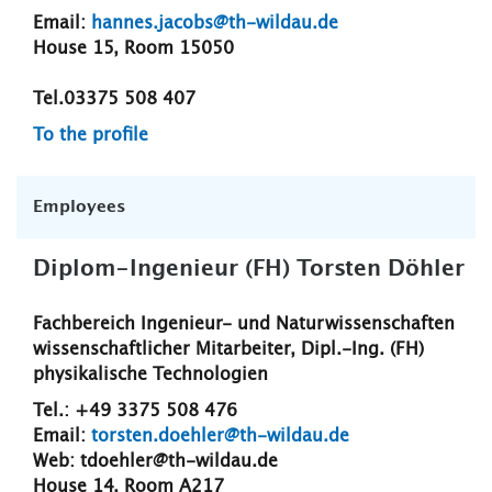
Email:
hannes.jacobs@th-wildau.de
House 15, Room 15050
Tel.03375 508 407
To the profile
Employees
Diplom-Ingenieur (FH) Torsten Döhler
Fachbereich Ingenieur- und Naturwissenschaften
wissenschaftlicher Mitarbeiter, Dipl.-Ing. (FH)
physikalische Technologien
Tel.: +49 3375 508 476
Email:
torsten.doehler@th-wildau.de
Web: tdoehler@th-wildau.de
House 14, Room A217