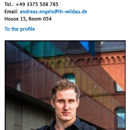
Tel.: +49 3375 508 785
Email:
andreas.engels@th-wildau.de
House 15, Room 054
To the profile