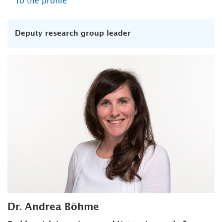
To the profile
Deputy research group leader
Dr. Andrea Böhme