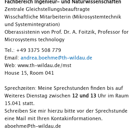
Fachbereich Ingenieur- und Naturwissenschaften
Zentrale Gleichstellungsbeauftragte
Wisschaftliche Mitarbeiterin (Mikrosystemtechnik
und Systemintegration)
Oberassistenin von Prof. Dr. A. Foitzik, Professor for
Microsystems technology
Tel.: +49 3375 508 779
Email:
andrea.boehme@th-wildau.de
Web: www.th-wildau.de/mst
House 15, Room 041
Sprechzeiten: Meine Sprechstunden finden bis auf
Weiteres Dienstag zwischen
12 und 13
Uhr im Raum
15.041 statt.
Schreiben Sie mir hierzu bitte vor der Sprechstunde
eine Mail mit Ihren Kontakinformationen.
aboehme@th-wildau.de