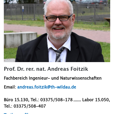
Prof. Dr. rer. nat. Andreas Foitzik
Fachbereich Ingenieur- und Naturwissenschaften
Email:
andreas.foitzik@th-wildau.de
Büro 15.130, Tel.: 03375/508-178 ...... Labor 15.050,
Tel.: 03375/508-407